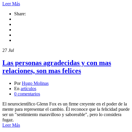
Leer Más
Share:
27
Jul
Las personas agradecidas y con mas
relaciones, son mas felices
Por
Hugo Molinas
En
artículos
0 comentarios
El neurocientífico Glenn Fox es un firme creyente en el poder de la
mente para representar el cambio. Él reconoce que la felicidad puede
ser un "sentimiento maravilloso y saboreable", pero lo considera
fugaz.
Leer Más