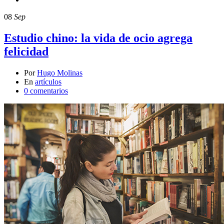
08
Sep
Estudio chino: la vida de ocio agrega
felicidad
Por
Hugo Molinas
En
artículos
0 comentarios