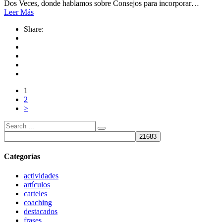
Dos Veces, donde hablamos sobre Consejos para incorporar…
Leer Más
Share:
1
2
>
Búsqueda
de:
Categorías
actividades
artículos
carteles
coaching
destacados
frases