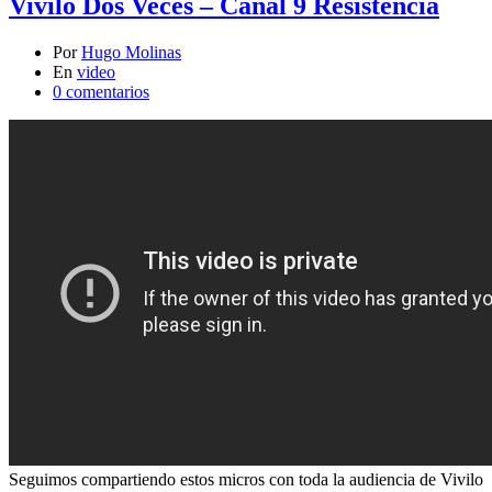
Vivilo Dos Veces – Canal 9 Resistencia
Por
Hugo Molinas
En
video
0 comentarios
Seguimos compartiendo estos micros con toda la audiencia de Vivilo