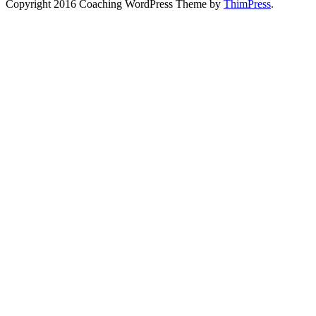
Copyright 2016 Coaching WordPress Theme by
ThimPress
.