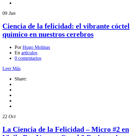
09
Jun
Ciencia de la felicidad: el vibrante cóctel
químico en nuestros cerebros
Por
Hugo Molinas
En
artículos
0 comentarios
Leer Más
Share:
22
Oct
La Ciencia de la Felicidad – Micro #2 en