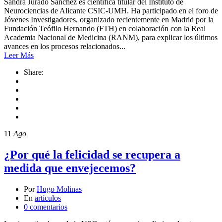
Sandra Jurado Sánchez es científica titular del Instituto de
Neurociencias de Alicante CSIC-UMH. Ha participado en el foro de
Jóvenes Investigadores, organizado recientemente en Madrid por la
Fundación Teófilo Hernando (FTH) en colaboración con la Real
Academia Nacional de Medicina (RANM), para explicar los últimos
avances en los procesos relacionados...
Leer Más
Share:
11
Ago
¿Por qué la felicidad se recupera a
medida que envejecemos?
Por
Hugo Molinas
En
artículos
0 comentarios