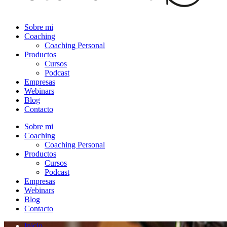
Sobre mi
Coaching
Coaching Personal
Productos
Cursos
Podcast
Empresas
Webinars
Blog
Contacto
Sobre mi
Coaching
Coaching Personal
Productos
Cursos
Podcast
Empresas
Webinars
Blog
Contacto
Inicio