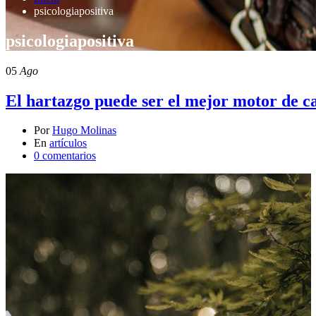
psicologiapositiva
psicologiapositiva
05
Ago
El hartazgo puede ser el mejor motor de 
Por
Hugo Molinas
En
artículos
0 comentarios