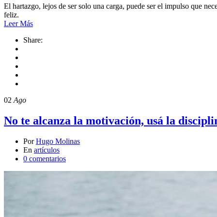
El hartazgo, lejos de ser solo una carga, puede ser el impulso que nec
feliz.
Leer Más
Share:
02
Ago
No te alcanza la motivación, usá la discipli
Por
Hugo Molinas
En
artículos
0 comentarios