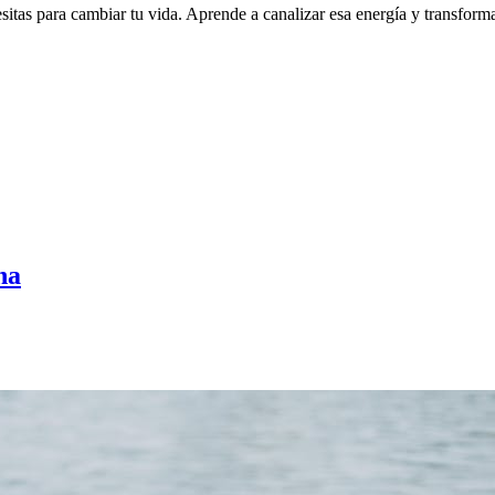
esitas para cambiar tu vida. Aprende a canalizar esa energía y transfor
na