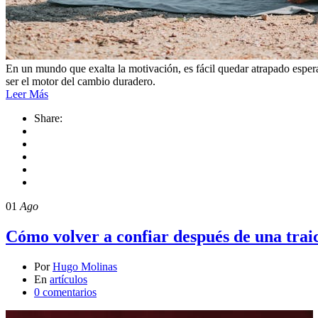
En un mundo que exalta la motivación, es fácil quedar atrapado esper
ser el motor del cambio duradero.
Leer Más
Share:
01
Ago
Cómo volver a confiar después de una trai
Por
Hugo Molinas
En
artículos
0 comentarios