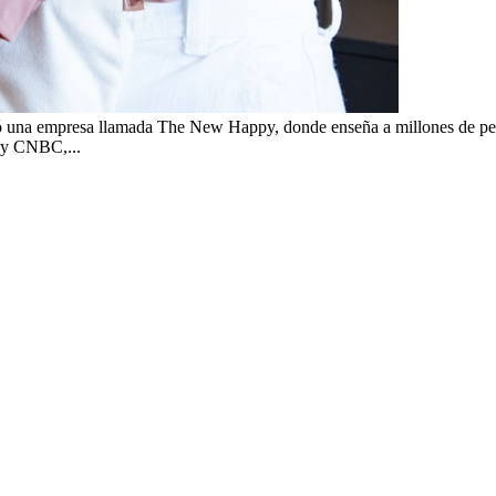
ndó una empresa llamada The New Happy, donde enseña a millones de pers
 y CNBC,...