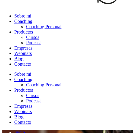
Sobre mi
Coaching
Coaching Personal
Productos
Cursos
Podcast
Empresas
Webinars
Blog
Contacto
Sobre mi
Coaching
Coaching Personal
Productos
Cursos
Podcast
Empresas
Webinars
Blog
Contacto
Inicio