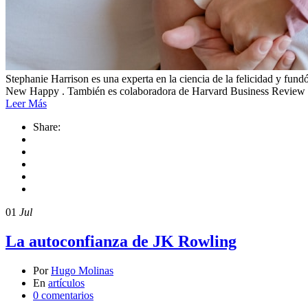
Stephanie Harrison es una experta en la ciencia de la felicidad y fu
New Happy . También es colaboradora de Harvard Business Review
Leer Más
Share:
01
Jul
La autoconfianza de JK Rowling
Por
Hugo Molinas
En
artículos
0 comentarios