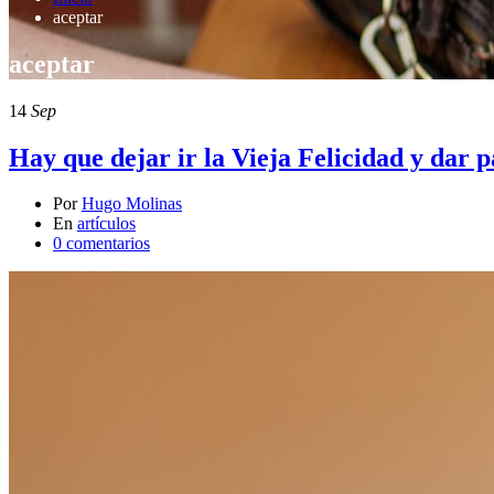
aceptar
aceptar
14
Sep
Hay que dejar ir la Vieja Felicidad y dar 
Por
Hugo Molinas
En
artículos
0 comentarios