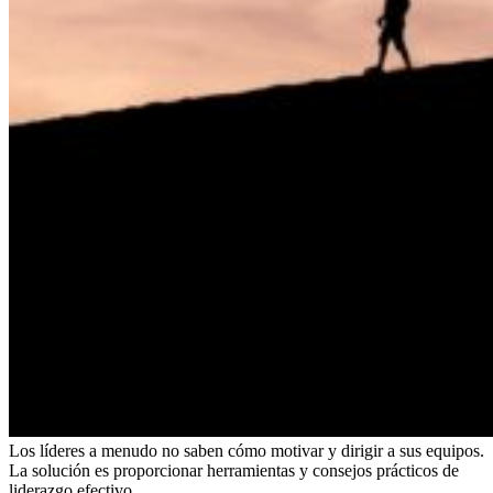
Los líderes a menudo no saben cómo motivar y dirigir a sus equipos.
La solución es proporcionar herramientas y consejos prácticos de
liderazgo efectivo.