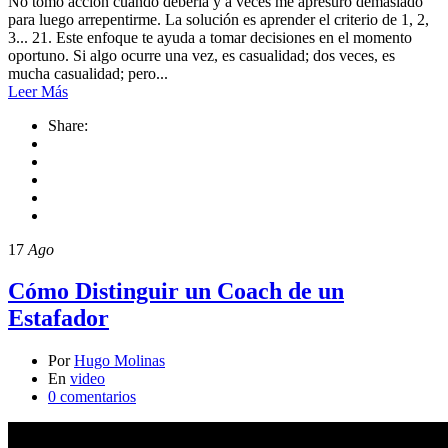
No tomo acción cuando debería y a veces me apresuro demasiado
para luego arrepentirme. La solución es aprender el criterio de 1, 2,
3... 21. Este enfoque te ayuda a tomar decisiones en el momento
oportuno. Si algo ocurre una vez, es casualidad; dos veces, es
mucha casualidad; pero...
Leer Más
Share:
17
Ago
Cómo Distinguir un Coach de un
Estafador
Por
Hugo Molinas
En
video
0 comentarios