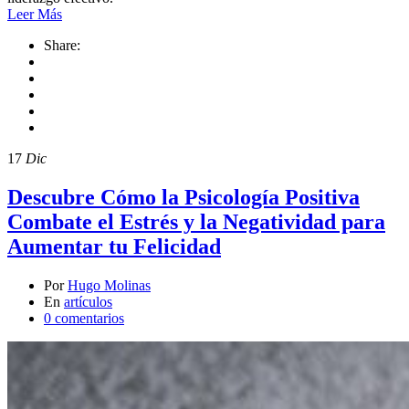
Leer Más
Share:
17
Dic
Descubre Cómo la Psicología Positiva
Combate el Estrés y la Negatividad para
Aumentar tu Felicidad
Por
Hugo Molinas
En
artículos
0 comentarios