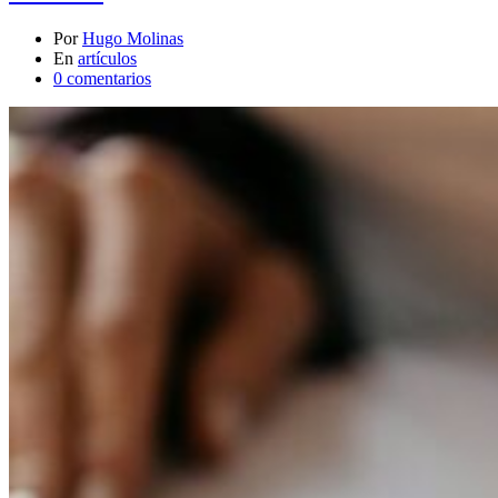
Por
Hugo Molinas
En
artículos
0 comentarios