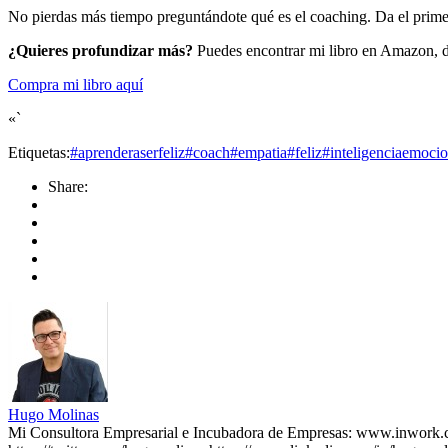
No pierdas más tiempo preguntándote qué es el coaching. Da el primer
¿Quieres profundizar más?
Puedes encontrar mi libro en Amazon, do
Compra mi libro aquí
«`
Etiquetas:
#aprenderaserfeliz
#coach
#empatia
#feliz
#inteligenciaemocio
Share:
Hugo Molinas
Mi Consultora Empresarial e Incubadora de Empresas: www.inwork.c