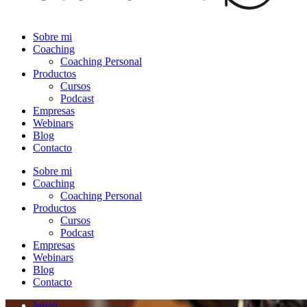
Sobre mi
Coaching
Coaching Personal
Productos
Cursos
Podcast
Empresas
Webinars
Blog
Contacto
Sobre mi
Coaching
Coaching Personal
Productos
Cursos
Podcast
Empresas
Webinars
Blog
Contacto
Inicio