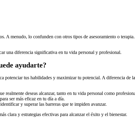
ios. A menudo, lo confunden con otros tipos de asesoramiento o terapi
r una diferencia significativa en tu vida personal y profesional.
puede ayudarte?
otenciar tus habilidades y maximizar tu potencial. A diferencia de la t
ue realmente deseas alcanzar, tanto en tu vida personal como profesiona
para ser más eficaz en tu día a día.
entificar y superar las barreras que te impiden avanzar.
s clara y estrategias efectivas para alcanzar el éxito y el bienestar.