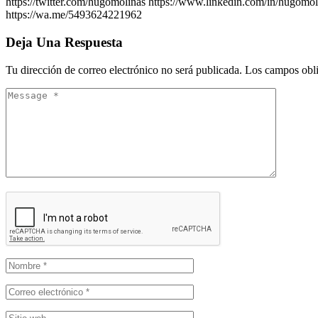
https://twitter.com/hugomolinas https://www.linkedin.com/in/hugo
https://wa.me/5493624221962
Deja Una Respuesta
Tu dirección de correo electrónico no será publicada.
Los campos obli