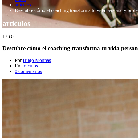
artículos
Descubre cómo el coaching transforma tu vida personal y profes
artículos
17
Dic
Descubre cómo el coaching transforma tu vida personal
Por
Hugo Molinas
En
artículos
0 comentarios