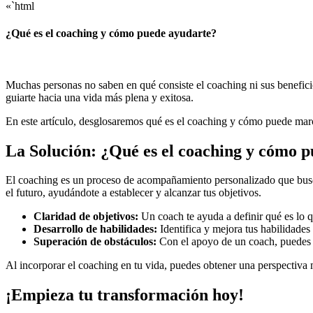
«`html
¿Qué es el coaching y cómo puede ayudarte?
Muchas personas no saben en qué consiste el coaching ni sus benefic
guiarte hacia una vida más plena y exitosa.
En este artículo, desglosaremos qué es el coaching y cómo puede marca
La Solución: ¿Qué es el coaching y cómo 
El coaching es un proceso de acompañamiento personalizado que busca p
el futuro, ayudándote a establecer y alcanzar tus objetivos.
Claridad de objetivos:
Un coach te ayuda a definir qué es lo q
Desarrollo de habilidades:
Identifica y mejora tus habilidades 
Superación de obstáculos:
Con el apoyo de un coach, puedes id
Al incorporar el coaching en tu vida, puedes obtener una perspectiva má
¡Empieza tu transformación hoy!