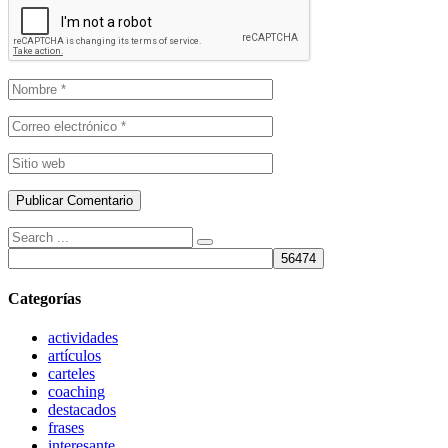
Búsqueda
de:
Categorías
actividades
artículos
carteles
coaching
destacados
frases
interesante