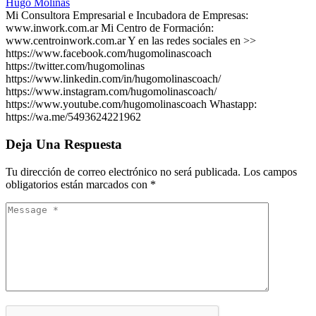
Hugo Molinas
Mi Consultora Empresarial e Incubadora de Empresas:
www.inwork.com.ar Mi Centro de Formación:
www.centroinwork.com.ar Y en las redes sociales en >>
https://www.facebook.com/hugomolinascoach
https://twitter.com/hugomolinas
https://www.linkedin.com/in/hugomolinascoach/
https://www.instagram.com/hugomolinascoach/
https://www.youtube.com/hugomolinascoach Whastapp:
https://wa.me/5493624221962
Deja Una Respuesta
Tu dirección de correo electrónico no será publicada.
Los campos
obligatorios están marcados con
*