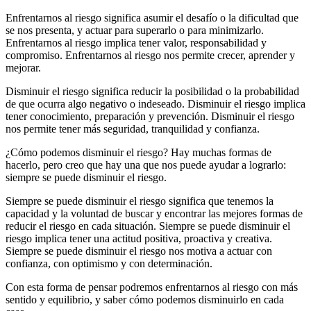
Enfrentarnos al riesgo significa asumir el desafío o la dificultad que
se nos presenta, y actuar para superarlo o para minimizarlo.
Enfrentarnos al riesgo implica tener valor, responsabilidad y
compromiso. Enfrentarnos al riesgo nos permite crecer, aprender y
mejorar.
Disminuir el riesgo significa reducir la posibilidad o la probabilidad
de que ocurra algo negativo o indeseado. Disminuir el riesgo implica
tener conocimiento, preparación y prevención. Disminuir el riesgo
nos permite tener más seguridad, tranquilidad y confianza.
¿Cómo podemos disminuir el riesgo? Hay muchas formas de
hacerlo, pero creo que hay una que nos puede ayudar a lograrlo:
siempre se puede disminuir el riesgo.
Siempre se puede disminuir el riesgo significa que tenemos la
capacidad y la voluntad de buscar y encontrar las mejores formas de
reducir el riesgo en cada situación. Siempre se puede disminuir el
riesgo implica tener una actitud positiva, proactiva y creativa.
Siempre se puede disminuir el riesgo nos motiva a actuar con
confianza, con optimismo y con determinación.
Con esta forma de pensar podremos enfrentarnos al riesgo con más
sentido y equilibrio, y saber cómo podemos disminuirlo en cada