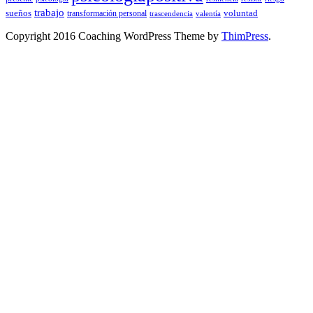
trabajo
sueños
transformación personal
voluntad
trascendencia
valentía
Copyright 2016 Coaching WordPress Theme by
ThimPress
.