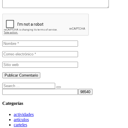
Búsqueda
de:
Categorías
actividades
artículos
carteles