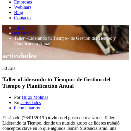
Empresas
Webinars
Blog
Contacto
Inicio
actividades
Taller «Liderando tu Tiempo» de Gestion del Tiempo y
Planificación Anual
actividades
30
Ene
Taller «Liderando tu Tiempo» de Gestion del
Tiempo y Planificación Anual
Por
Hugo Molinas
En
actividades
0 comentarios
El sábado (26/01/2019 ) tuvimos el gusto de realizar el Taller
Liderando tu Tiempo, donde un nutrido grupo de líderes trabajó
conceptos clave en lo que algunos llaman Sustancialismo, una