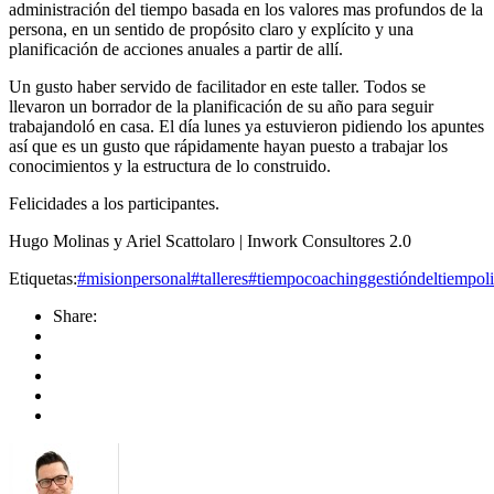
administración del tiempo basada en los valores mas profundos de la
persona, en un sentido de propósito claro y explícito y una
planificación de acciones anuales a partir de allí.
Un gusto haber servido de facilitador en este taller. Todos se
llevaron un borrador de la planificación de su año para seguir
trabajandoló en casa. El día lunes ya estuvieron pidiendo los apuntes
así que es un gusto que rápidamente hayan puesto a trabajar los
conocimientos y la estructura de lo construido.
Felicidades a los participantes.
Hugo Molinas y Ariel Scattolaro | Inwork Consultores 2.0
Etiquetas:
#misionpersonal
#talleres
#tiempo
coaching
gestióndeltiempo
l
Share: