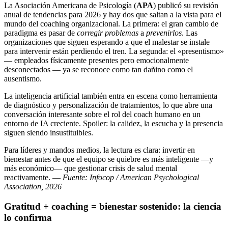
La Asociación Americana de Psicología (
APA
) publicó su revisión
anual de tendencias para 2026 y hay dos que saltan a la vista para el
mundo del coaching organizacional. La primera: el gran cambio de
paradigma es pasar de
corregir problemas
a
prevenirlos
. Las
organizaciones que siguen esperando a que el malestar se instale
para intervenir están perdiendo el tren. La segunda: el «presentismo»
— empleados físicamente presentes pero emocionalmente
desconectados — ya se reconoce como tan dañino como el
ausentismo.
La inteligencia artificial también entra en escena como herramienta
de diagnóstico y personalización de tratamientos, lo que abre una
conversación interesante sobre el rol del coach humano en un
entorno de IA creciente. Spoiler: la calidez, la escucha y la presencia
siguen siendo insustituibles.
Para líderes y mandos medios, la lectura es clara: invertir en
bienestar antes de que el equipo se quiebre es más inteligente —y
más económico— que gestionar crisis de salud mental
reactivamente. —
Fuente: Infocop / American Psychological
Association, 2026
Gratitud + coaching = bienestar sostenido: la ciencia
lo confirma