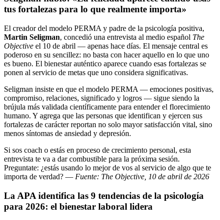
tus fortalezas para lo que realmente importa»
El creador del modelo PERMA y padre de la psicología positiva,
Martin Seligman
, concedió una entrevista al medio español
The
Objective
el 10 de abril — apenas hace días. El mensaje central es
poderoso en su sencillez: no basta con hacer aquello en lo que uno
es bueno. El bienestar auténtico aparece cuando esas fortalezas se
ponen al servicio de metas que uno considera significativas.
Seligman insiste en que el modelo PERMA — emociones positivas,
compromiso, relaciones, significado y logros — sigue siendo la
brújula más validada científicamente para entender el florecimiento
humano. Y agrega que las personas que identifican y ejercen sus
fortalezas de carácter reportan no solo mayor satisfacción vital, sino
menos síntomas de ansiedad y depresión.
Si sos coach o estás en proceso de crecimiento personal, esta
entrevista te va a dar combustible para la próxima sesión.
Preguntate: ¿estás usando lo mejor de vos al servicio de algo que te
importa de verdad? —
Fuente: The Objective, 10 de abril de 2026
La APA identifica las 9 tendencias de la psicología
para 2026: el bienestar laboral lidera