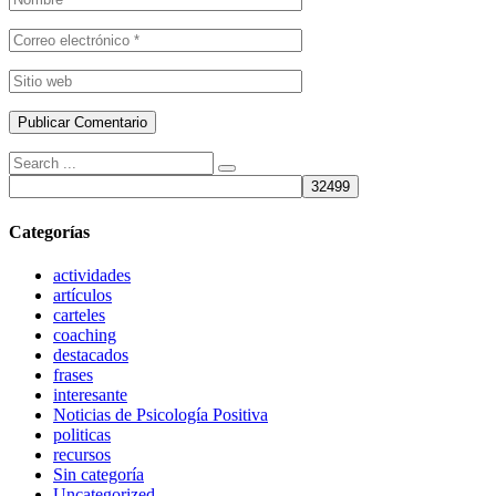
Búsqueda
de:
Categorías
actividades
artículos
carteles
coaching
destacados
frases
interesante
Noticias de Psicología Positiva
politicas
recursos
Sin categoría
Uncategorized