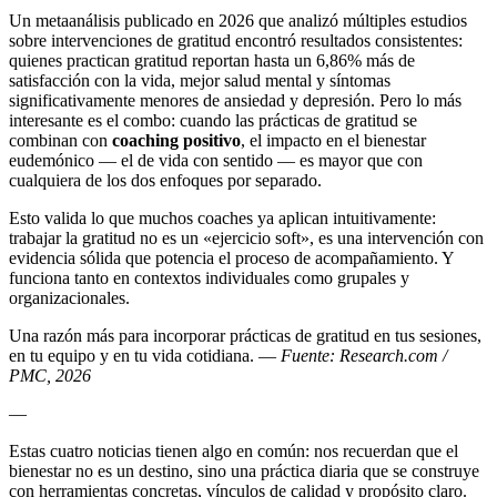
Un metaanálisis publicado en 2026 que analizó múltiples estudios
sobre intervenciones de gratitud encontró resultados consistentes:
quienes practican gratitud reportan hasta un 6,86% más de
satisfacción con la vida, mejor salud mental y síntomas
significativamente menores de ansiedad y depresión. Pero lo más
interesante es el combo: cuando las prácticas de gratitud se
combinan con
coaching positivo
, el impacto en el bienestar
eudemónico — el de vida con sentido — es mayor que con
cualquiera de los dos enfoques por separado.
Esto valida lo que muchos coaches ya aplican intuitivamente:
trabajar la gratitud no es un «ejercicio soft», es una intervención con
evidencia sólida que potencia el proceso de acompañamiento. Y
funciona tanto en contextos individuales como grupales y
organizacionales.
Una razón más para incorporar prácticas de gratitud en tus sesiones,
en tu equipo y en tu vida cotidiana. —
Fuente: Research.com /
PMC, 2026
—
Estas cuatro noticias tienen algo en común: nos recuerdan que el
bienestar no es un destino, sino una práctica diaria que se construye
con herramientas concretas, vínculos de calidad y propósito claro.