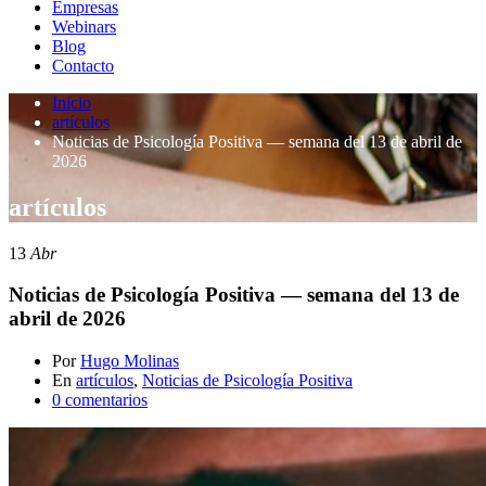
Empresas
Webinars
Blog
Contacto
Inicio
artículos
Noticias de Psicología Positiva — semana del 13 de abril de
2026
artículos
13
Abr
Noticias de Psicología Positiva — semana del 13 de
abril de 2026
Por
Hugo Molinas
En
artículos
,
Noticias de Psicología Positiva
0 comentarios