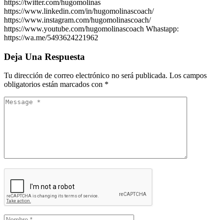
https://twitter.com/hugomolinas
https://www.linkedin.com/in/hugomolinascoach/
https://www.instagram.com/hugomolinascoach/
https://www.youtube.com/hugomolinascoach Whastapp:
https://wa.me/5493624221962
Deja Una Respuesta
Tu dirección de correo electrónico no será publicada.
Los campos
obligatorios están marcados con
*