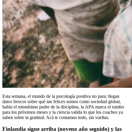
Esta semana, el mundo de la psicología positiva no para: llegan
datos frescos sobre qué tan felices somos como sociedad global,
habla el mismísimo padre de la disciplina, la APA marca el rumbo
para los próximos meses y la ciencia valida lo que los coaches ya
saben sobre la gratitud. Acá te contamos todo, sin vueltas.
Finlandia sigue arriba (noveno año seguido) y las