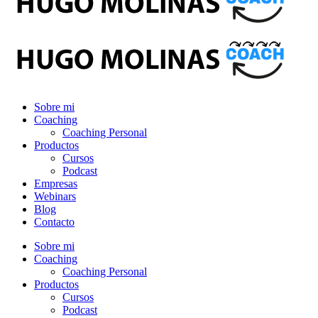
Sobre mi
Coaching
Coaching Personal
Productos
Cursos
Podcast
Empresas
Webinars
Blog
Contacto
Sobre mi
Coaching
Coaching Personal
Productos
Cursos
Podcast